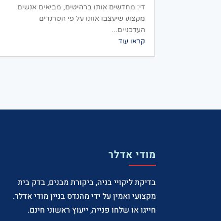
די: מחדשים אותו ברהיטים, מביאים אנשים
מקצוע שיעצבו אותו על פי הטרנדים
העדכניים...
קראו עוד
מודי אדלר
בדיקת ליקויי בניה, ביקורת מבנים, בדק בית
מקצועי ואמין על ידי מהנדס בניין מודי אדלר.
חייגו או שלחו פנייה, ייעוץ ראשוני חינם.