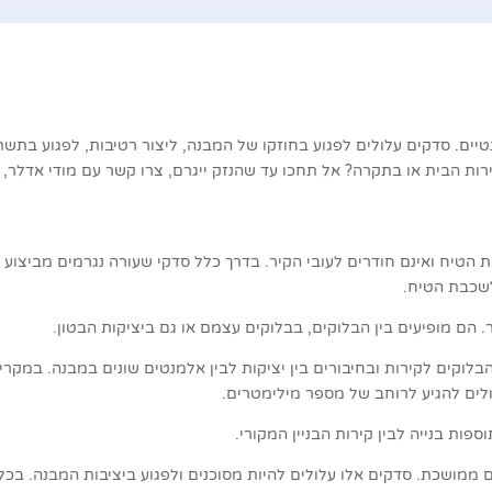
יים. סדקים עלולים לפגוע בחוזקו של המבנה, ליצור רטיבות, לפגוע בתשת
קירות הבית או בתקרה? אל תחכו עד שהנזק ייגרם, צרו קשר עם מודי אדלר, 
 הטיח ואינם חודרים לעובי הקיר. בדרך כלל סדקי שעורה נגרמים מביצוע
שכבת הטיח.
. הם מופיעים בין הבלוקים, בבלוקים עצמם או גם ביציקות הבטון.
הבלוקים לקירות ובחיבורים בין יציקות לבין אלמנטים שונים במבנה. במקר
ולים להגיע לרוחב של מספר מילימטרים.
פות בנייה לבין קירות הבניין המקורי.
ממושכת. סדקים אלו עלולים להיות מסוכנים ולפגוע ביציבות המבנה. בכל