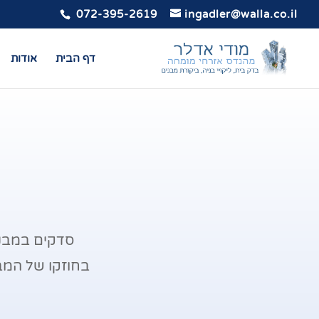
072-395-2619
ingadler@walla.co.il
דף הבית
אודות
סדקים במבני
בחוזקו של המבנ