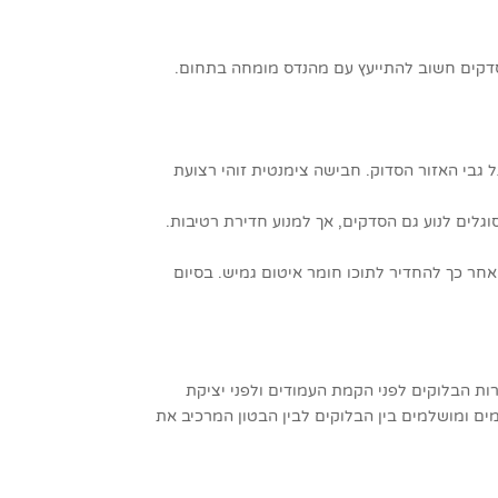
ם סדקים חשוב להתייעץ עם מהנדס מומחה בתחום.
בי האזור הסדוק. חבישה צימנטית זוהי רצועת
גלים לנוע גם הסדקים, אך למנוע חדירת רטיבות.
אחר כך להחדיר לתוכו חומר איטום גמיש. בסיום
ות הבלוקים לפני הקמת העמודים ולפני יציקת
ם ומושלמים בין הבלוקים לבין הבטון המרכיב את