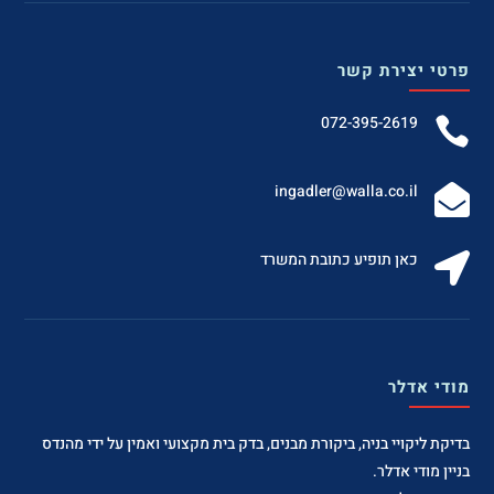
פרטי יצירת קשר
072-395-2619

‫ingadler@walla.co.il‬

כאן תופיע כתובת המשרד

מודי אדלר
בדיקת ליקויי בניה, ביקורת מבנים, בדק בית מקצועי ואמין על ידי מהנדס
בניין מודי אדלר.