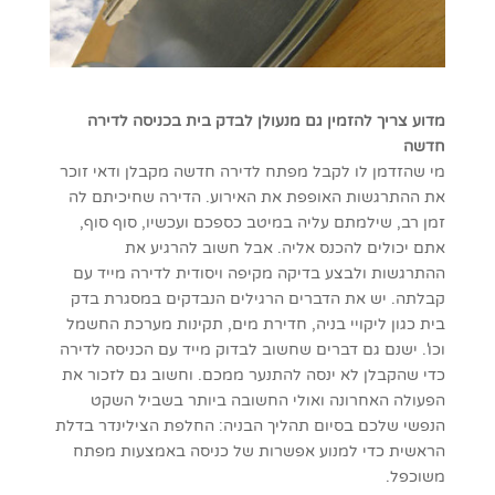
מדוע צריך להזמין גם מנעולן לבדק בית בכניסה לדירה
חדשה
מי שהזדמן לו לקבל מפתח לדירה חדשה מקבלן ודאי זוכר
את ההתרגשות האופפת את האירוע. הדירה שחיכיתם לה
זמן רב, שילמתם עליה במיטב כספכם ועכשיו, סוף סוף,
אתם יכולים להכנס אליה. אבל חשוב להרגיע את
ההתרגשות ולבצע בדיקה מקיפה ויסודית לדירה מייד עם
קבלתה. יש את הדברים הרגילים הנבדקים במסגרת בדק
בית כגון ליקויי בניה, חדירת מים, תקינות מערכת החשמל
וכו'. ישנם גם דברים שחשוב לבדוק מייד עם הכניסה לדירה
כדי שהקבלן לא ינסה להתנער ממכם. וחשוב גם לזכור את
הפעולה האחרונה ואולי החשובה ביותר בשביל השקט
הנפשי שלכם בסיום תהליך הבניה: החלפת הצילינדר בדלת
הראשית כדי למנוע אפשרות של כניסה באמצעות מפתח
משוכפל.