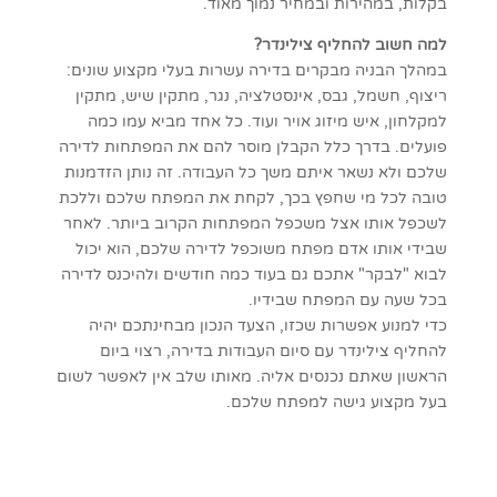
בקלות, במהירות ובמחיר נמוך מאוד.
למה חשוב להחליף צילינדר?
במהלך הבניה מבקרים בדירה עשרות בעלי מקצוע שונים:
ריצוף, חשמל, גבס, אינסטלציה, נגר, מתקין שיש, מתקין
למקלחון, איש מיזוג אויר ועוד. כל אחד מביא עמו כמה
פועלים. בדרך כלל הקבלן מוסר להם את המפתחות לדירה
שלכם ולא נשאר איתם משך כל העבודה. זה נותן הזדמנות
טובה לכל מי שחפץ בכך, לקחת את המפתח שלכם וללכת
לשכפל אותו אצל משכפל המפתחות הקרוב ביותר. לאחר
שבידי אותו אדם מפתח משוכפל לדירה שלכם, הוא יכול
לבוא "לבקר" אתכם גם בעוד כמה חודשים ולהיכנס לדירה
בכל שעה עם המפתח שבידיו.
כדי למנוע אפשרות שכזו, הצעד הנכון מבחינתכם יהיה
להחליף צילינדר עם סיום העבודות בדירה, רצוי ביום
הראשון שאתם נכנסים אליה. מאותו שלב אין לאפשר לשום
בעל מקצוע גישה למפתח שלכם.