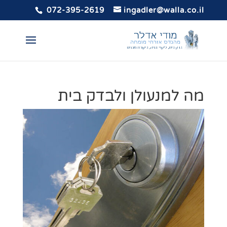
072-395-2619
ingadler@walla.co.il
מה למנעולן ולבדק בית