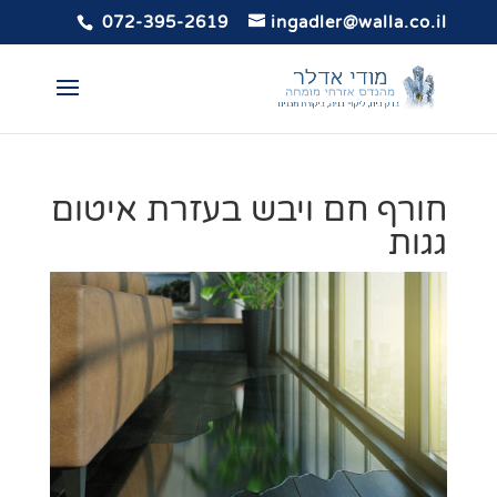
072-395-2619
ingadler@walla.co.il
חורף חם ויבש בעזרת איטום
גגות