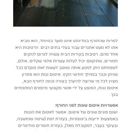
למרות שהחורף במדינתנו איננו סוער במיוחד, הוא מביא
אתו לא מעט אתגרים עבור בעלי בתים רבים. הרטיבות היא
אחד מהם. רטיבות בקירות הבית עשויה לגרום לנזקים
חמורים, שתיקונם יכול לעלות עשרות אלפי שקלים. אולם,
לשמחתנו ניתן למנוע אותה ומוטב לעשות זאת מוקדם ככל
שניתן וכבר במהלך חודשי הקיץ. איטום גגות הוא פתרון
מצוין לכל מי שרוצה להיערך בצורה נכונה לחורף הבא,
איטום גגות, המוצע על ידי אנשי מקצועי מיומנים המתמחים
בכך.
אפשרויות איטום שונות לפני החורף:
ישנם סוגים שונים של איטום. אפשר לאטום את הגגות
באמצעות יריעות ביטומניות, בעזרת זפת (שיטה שנחשבה,
ובעיקר בעבר, למקובלת מאד), בעזרת חומרים פולימרים