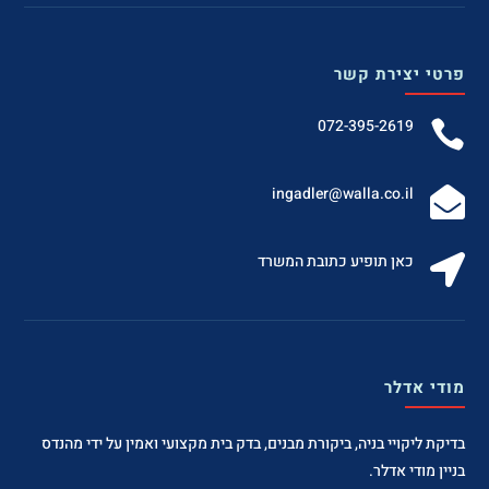
פרטי יצירת קשר
072-395-2619

‫ingadler@walla.co.il‬

כאן תופיע כתובת המשרד

מודי אדלר
בדיקת ליקויי בניה, ביקורת מבנים, בדק בית מקצועי ואמין על ידי מהנדס
בניין מודי אדלר.