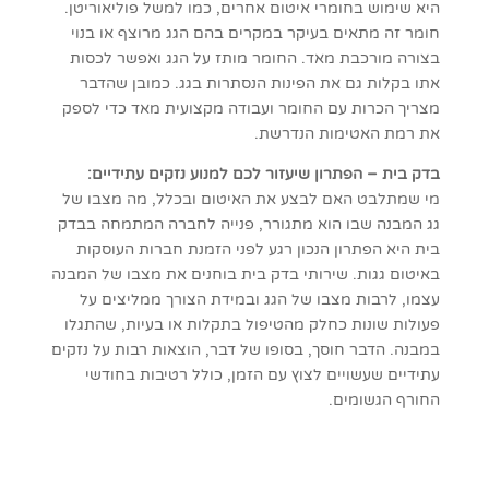
היא שימוש בחומרי איטום אחרים, כמו למשל פוליאוריטן.
חומר זה מתאים בעיקר במקרים בהם הגג מרוצף או בנוי
בצורה מורכבת מאד. החומר מותז על הגג ואפשר לכסות
אתו בקלות גם את הפינות הנסתרות בגג. כמובן שהדבר
מצריך הכרות עם החומר ועבודה מקצועית מאד כדי לספק
את רמת האטימות הנדרשת.
בדק בית – הפתרון שיעזור לכם למנוע נזקים עתידיים:
מי שמתלבט האם לבצע את האיטום ובכלל, מה מצבו של
גג המבנה שבו הוא מתגורר, פנייה לחברה המתמחה בבדק
בית היא הפתרון הנכון רגע לפני הזמנת חברות העוסקות
באיטום גגות. שירותי בדק בית בוחנים את מצבו של המבנה
עצמו, לרבות מצבו של הגג ובמידת הצורך ממליצים על
פעולות שונות כחלק מהטיפול בתקלות או בעיות, שהתגלו
במבנה. הדבר חוסך, בסופו של דבר, הוצאות רבות על נזקים
עתידיים שעשויים לצוץ עם הזמן, כולל רטיבות בחודשי
החורף הגשומים.