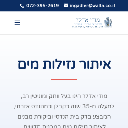
072-395-2619
ingadler@walla.co.il
איתור נזילות מים
מודי אדלר הינו בעל וותק ומוניטין רב,
למעלה מ-35 שנה כקבלן וכמהנדס אזרחי,
המבצע בדק בית הנדסי וביקורת מבנים
לאיתור נזילות מים במבנים חדשים.